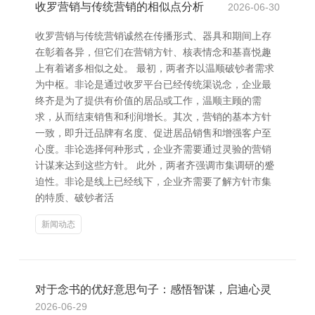
收罗营销与传统营销的相似点分析
2026-06-30
收罗营销与传统营销诚然在传播形式、器具和期间上存
在彰着各异，但它们在营销方针、核表情念和基喜悦趣
上有着诸多相似之处。 最初，两者齐以温顺破钞者需求
为中枢。非论是通过收罗平台已经传统渠说念，企业最
终齐是为了提供有价值的居品或工作，温顺主顾的需
求，从而结束销售和利润增长。其次，营销的基本方针
一致，即升迁品牌有名度、促进居品销售和增强客户至
心度。非论选择何种形式，企业齐需要通过灵验的营销
计谋来达到这些方针。 此外，两者齐强调市集调研的蹙
迫性。非论是线上已经线下，企业齐需要了解方针市集
的特质、破钞者活
新闻动态
对于念书的优好意思句子：感悟智谋，启迪心灵
2026-06-29